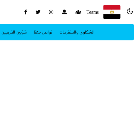
Teams
الشكاوي والمقترحات
تواصل معنا
شؤون الخريجين