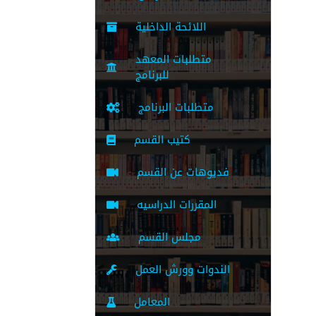
اللائحة الداخلية
متطلبات المعهد
للبرنامج
متطلبات البرنامج
كتيب القسم
فديوهات عن القسم
المقررات الدراسيه
مجلس القسم
الندوات وورش العمل
المعامل