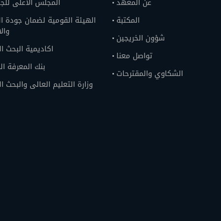
عن المعهد
المجلس الاعلى للج
المكتبة
الهيئة القومية لضمان جودة ال
وال
شؤون الخريجين
اكاديمية البحث ا
تواصل معنا
بنك المعرفة ا
الشكاوي والمقترحات
وزارة التعليم العالى والبحث ا