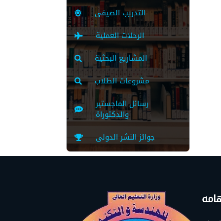
التدريب الصيفى
الرحلات العملية
المشاريع البحثية
مشروعات الطلاب
رسائل الماجستير
والدكتوراة
جوائز النشر الدولى
امه