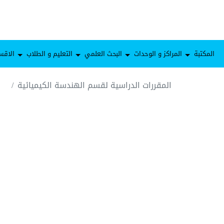
المكتبة
المراكز و الوحدات
البحث العلمي
التعليم و الطلاب
الاقس
المقررات الدراسية لقسم الهندسة الكيميائية