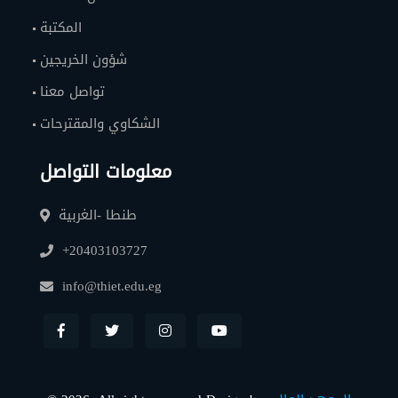
المكتبة
شؤون الخريجين
تواصل معنا
الشكاوي والمقترحات
معلومات التواصل
طنطا -الغربية
+20403103727
info@thiet.edu.eg