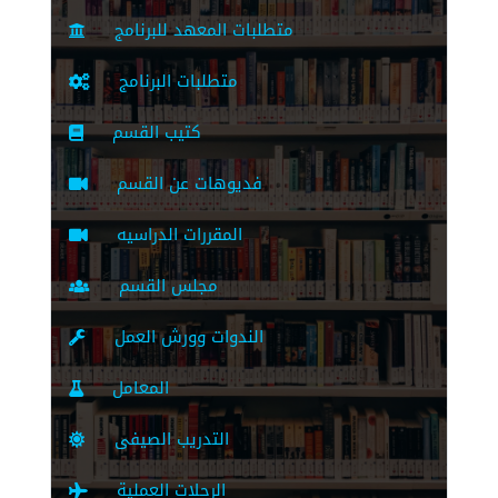
متطلبات المعهد للبرنامج
متطلبات البرنامج
كتيب القسم
فديوهات عن القسم
المقررات الدراسيه
مجلس القسم
الندوات وورش العمل
المعامل
التدريب الصيفى
الرحلات العملية