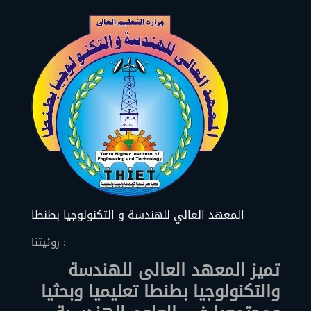
المعهد العالي للهندسة و التكنولوجيا بطنطا
روئيتنا :
تميز المعهد العالى للهندسة
والتكنولوجيا بطنطا تعليميا وبحثيا