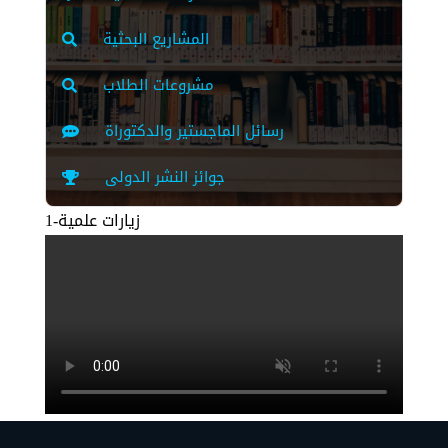
المشاريع البحثية
مشروعات الطلاب
رسائل الماجستير والدكتوراة
جوائز النشر الدولى
1-زيارات علمية