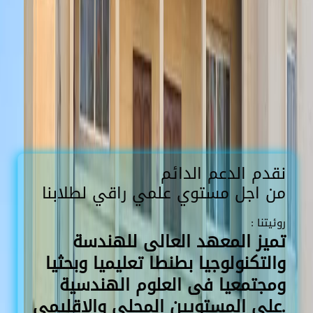
نقدم الدعم الدائم
من اجل مستوي علمي راقي لطلابنا
: روئيتنا
تميز المعهد العالى للهندسة
والتكنولوجيا بطنطا تعليميا وبحثيا
ومجتمعيا فى العلوم الهندسية
على المستويين المحلى والاقليمى.