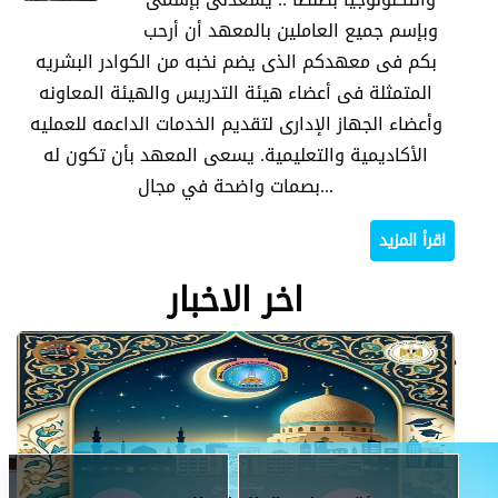
وبإسم جميع العاملين بالمعهد أن أرحب
بكم فى معهدكم الذى يضم نخبه من الكوادر البشريه
المتمثلة فى أعضاء هيئة التدريس والهيئة المعاونه
وأعضاء الجهاز الإدارى لتقديم الخدمات الداعمه للعمليه
تهنئة بمناسبة العام الهجرى
تهنئة بمناسبة العام الهجرى
تهنئة بمناسبة العام الهجرى
الأكاديمية والتعليمية. يسعى المعهد بأن تكون له
الجديد
الجديد
الجديد
بصمات واضحة في مجال...
اقرأ المزيد
- اقرأ المزيد... -
- اقرأ المزيد... -
- اقرأ المزيد... -
اخر الاخبار
تعرف علي الاقسام لدينا