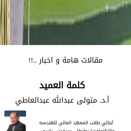
مقالات هامة و اخبار
!!..
كلمة العميد
أ.د. متولى عبدالله عبدالعاطي
أبنائي طلاب المعهد العالى للهندسه
والتكنولوجيا بطنطا .. يسعدنى بإسمى