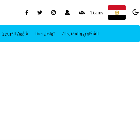
Teams
الشكاوي والمقترحات
تواصل معنا
شؤون الخريجين