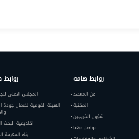
روابط هامه
روابط ه
عن المعهد
المجلس الاعلى للج
المكتبة
الهيئة القومية لضمان جودة ال
وال
شؤون الخريجين
اكاديمية البحث ا
تواصل معنا
بنك المعرفة ا
الشكاوي والمقترحات