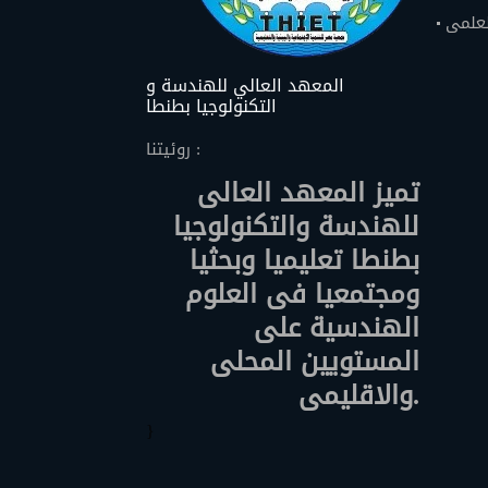
لعلمى
المعهد العالي للهندسة و
التكنولوجيا بطنطا
روئيتنا :
تميز المعهد العالى
للهندسة والتكنولوجيا
بطنطا تعليميا وبحثيا
ومجتمعيا فى العلوم
الهندسية على
المستويين المحلى
والاقليمى.
}