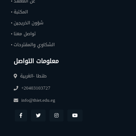
عن المعهد
المكتبة
شؤون الخريجين
تواصل معنا
الشكاوي والمقترحات
معلومات التواصل
طنطا -الغربية
+20403103727
info@thiet.edu.eg