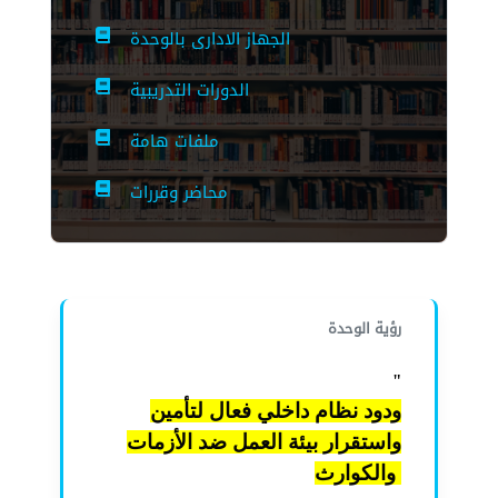
الجهاز الادارى بالوحدة
الدورات التدريبية
ملفات هامة
محاضر وقررات
رؤية الوحدة
"
ودود نظام داخلي فعال لتأمين
واستقرار بيئة العمل ضد الأزمات
والكوارث