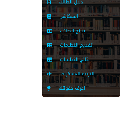
دليل الطالب
السكاشن
نتائج الطلاب
تقديم التظلمات
نتائج التظلمات
التربيه العسكريه
اعرف حقوقك