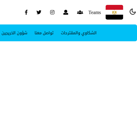
Teams
الشكاوي والمقترحات
تواصل معنا
شؤون الخريجين