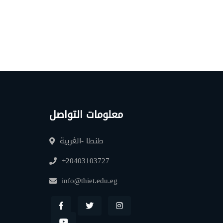
معلومات التواصل
طنطا -الغربية
+20403103727
info@thiet.edu.eg