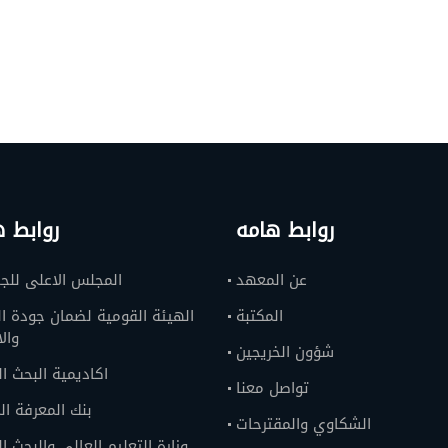
روابط هامه
روابط ه
عن المعهد
المجلس الاعلى للج
المكتبة
الهيئة القومية لضمان جودة ال
وال
شؤون الخريجين
اكاديمية البحث ا
تواصل معنا
بنك المعرفة ا
الشكاوي والمقترحات
وزارة التعليم العالى والبحث ا