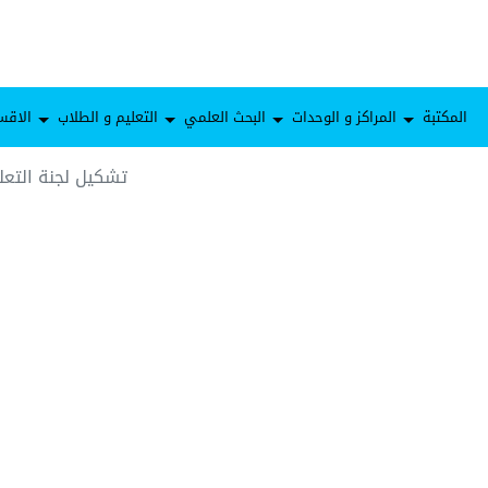
المكتبة
المراكز و الوحدات
البحث العلمي
التعليم و الطلاب
الاقس
تشكيل لجنة التعل