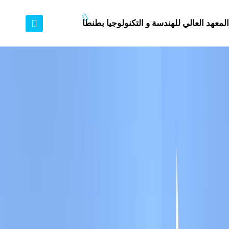
المعهد العالي للهندسة و التكنولوجيا بطنطا