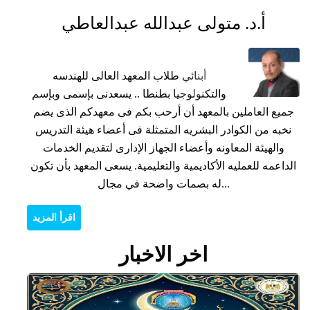
أ.د. متولى عبدالله عبدالعاطي
أبنائي طلاب المعهد العالى للهندسه
والتكنولوجيا بطنطا .. يسعدنى بإسمى وبإسم
جميع العاملين بالمعهد أن أرحب بكم فى معهدكم الذى يضم
نخبه من الكوادر البشريه المتمثلة فى أعضاء هيئة التدريس
تهنئة بمناسبة العام الهجرى الجديد
تهنئة بمناسبة العام الهجرى الجديد
تهنئة بمناسبة العام الهجرى الجديد
تهنئة بمناسبة العام الهجرى الجديد
والهيئة المعاونه وأعضاء الجهاز الإدارى لتقديم الخدمات
الداعمه للعمليه الأكاديمية والتعليمية. يسعى المعهد بأن تكون
له بصمات واضحة في مجال...
- اقرأ المزيد... -
- اقرأ المزيد... -
- اقرأ المزيد... -
- اقرأ المزيد... -
اقرأ المزيد
اخر الاخبار