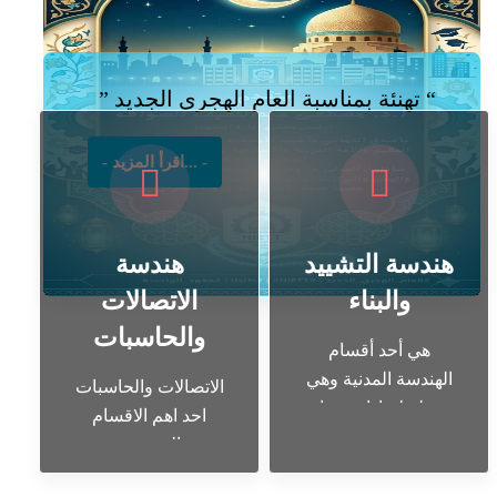
تعرف علي الاقسام لدينا
تهنئة بمناسبة العام الهجرى الجديد
- اقرأ المزيد... -
هندسة التشييد
هندسة
والبناء
الاتصالات
والحاسبات
هي أحد أقسام
الهندسة المدنية وهي
الاتصالات والحاسبات
تخطيط وإدارة وبناء
احد اهم الاقسام
المنشآت مثل الطرق
الهندسية
السريعة و الجسور و
المطارات