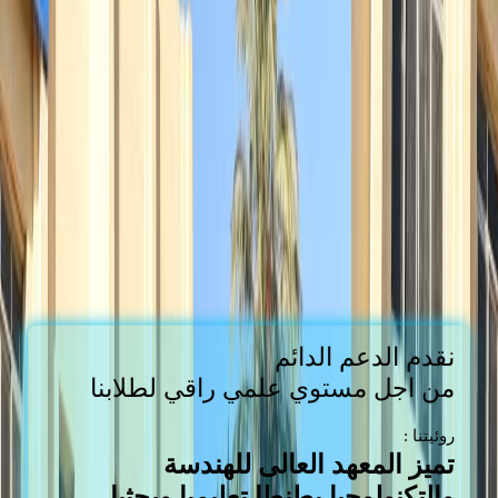
نقدم الدعم الدائم
من اجل مستوي علمي راقي لطلابنا
: روئيتنا
تميز المعهد العالى للهندسة
والتكنولوجيا بطنطا تعليميا وبحثيا