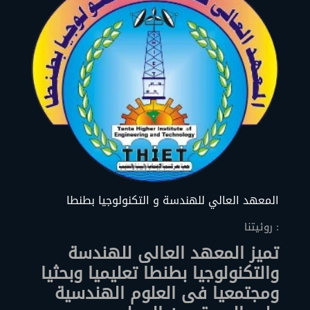
المعهد العالي للهندسة و التكنولوجيا بطنطا
روئيتنا :
تميز المعهد العالى للهندسة
والتكنولوجيا بطنطا تعليميا وبحثيا
ومجتمعيا فى العلوم الهندسية