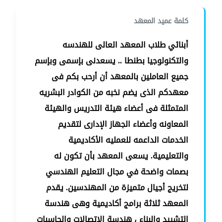
كلمة
عميد المعهد
أبنائي طلاب المعهد العالى للهندسه
والتكنولوجيا بطنطا .. يسعدنى بإسمى وبإسم
جميع العاملين بالمعهد أن أرحب بكم فى
معهدكم الذى يضم نخبه من الكوادر البشريه
المتمثلة فى أعضاء هيئة التدريس والهيئة
المعاونه وأعضاء الجهاز الإدارى لتقديم
الخدمات الداعمه للعمليه الأكاديمية
والتعليمية. يسعى المعهد بأن تكون له
بصمات واضحة في مجال التعليم الهندسي
لتخريج أجيال متميزة من المهندسين. يقدم
المعهد ثلاثة برامج أكاديمية وهى هندسة
التشييد والبناء ، هندسة الإتصالات والحاسبات