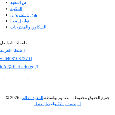
عن المعهد
المكتبة
شؤون الخريجين
تواصل معنا
الشكاوي والمقترحات
معلومات التواصل
طنطا -الغربية
+20403103727
info@thiet.edu.eg
© 2026 .جميع الحقوق محفوظة . تصميم بواسطة.
المعهد العالي
للهندسة و التكنولوجيا بطنطا