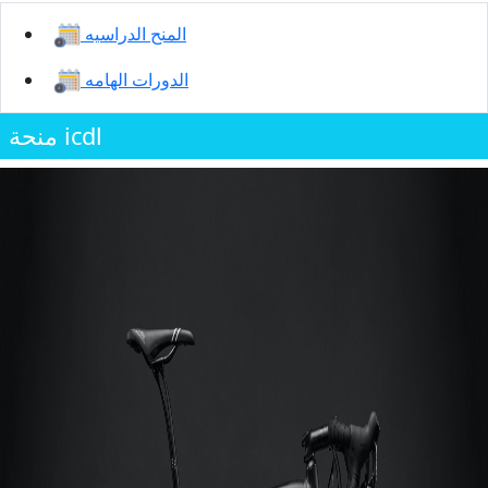
المنح الدراسيه
الدورات الهامه
منحة icdl