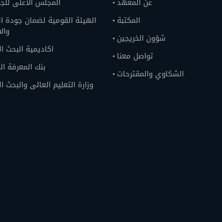
عن المعهد
المجلس الاعلى للج
المكتبة
الهيئة القومية لضمان جودة ال
وال
شؤون الخريجين
اكاديمية البحث ا
تواصل معنا
بنك المعرفة ا
الشكاوي والمقترحات
وزارة التعليم العالى والبحث ا