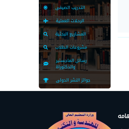
التدريب الصيفى
الرحلات العملية
المشاريع البحثية
مشروعات الطلاب
رسائل الماجستير
والدكتوراة
جوائز النشر الدولى
امه