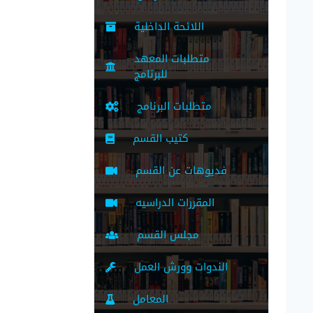
اللائحة الداخلية
متطلبات المعهد
للبرنامج
متطلبات البرنامج
كتيب القسم
فديوهات عن القسم
المقررات الدراسيه
مجلس القسم
الندوات وورش العمل
المعامل