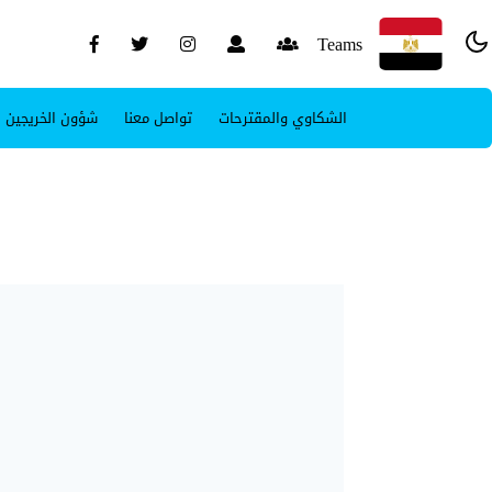
Teams
الشكاوي والمقترحات
تواصل معنا
شؤون الخريجين