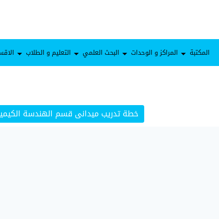
المكتبة
المراكز و الوحدات
البحث العلمي
التعليم و الطلاب
الاقس
خطة تدريب ميدانى قسم الهندسة الكيميا