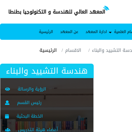
المعهد العالي للهندسة و التكنولوجيا بطنطا
ام العلمية
ادارة المعهد
عن المعهد
الرئيسية
سة التشييد والبناء
الاقسام
الرئيسية
هندسة التشييد والبناء
الرؤية والرسالة
رئيس القسم
الخطة البحثية
أعضاء هيئة التدريس