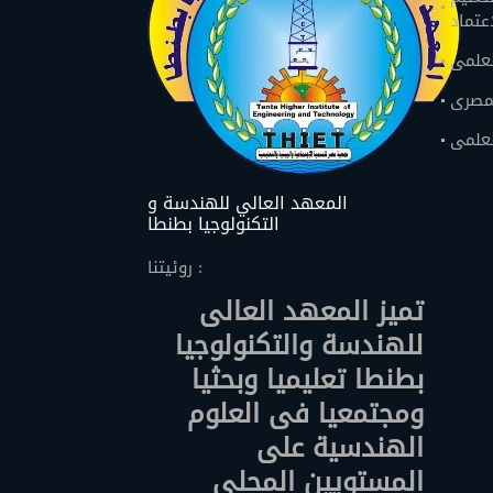
اعتماد
لعلمى
لمصرى
لعلمى
المعهد العالي للهندسة و
التكنولوجيا بطنطا
روئيتنا :
تميز المعهد العالى
للهندسة والتكنولوجيا
بطنطا تعليميا وبحثيا
ومجتمعيا فى العلوم
الهندسية على
المستويين المحلى