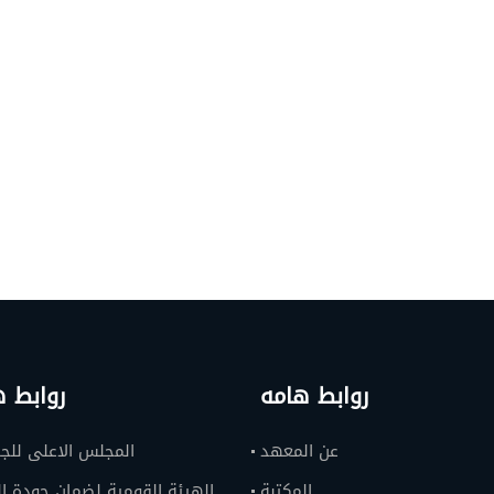
روابط هامه
روابط ه
عن المعهد
المجلس الاعلى للج
المكتبة
الهيئة القومية لضمان جودة ال