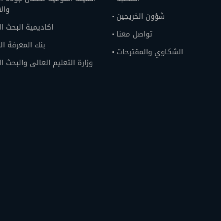
وال
شؤون الخريجين
اكاديمية البحث ا
تواصل معنا
بنك المعرفة ا
الشكاوي والمقترحات
وزارة التعليم العالى والبحث ا