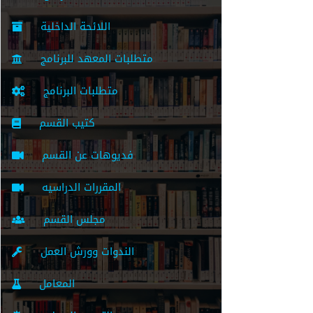
اللائحة الداخلية
متطلبات المعهد للبرنامج
متطلبات البرنامج
كتيب القسم
فديوهات عن القسم
المقررات الدراسيه
مجلس القسم
الندوات وورش العمل
المعامل