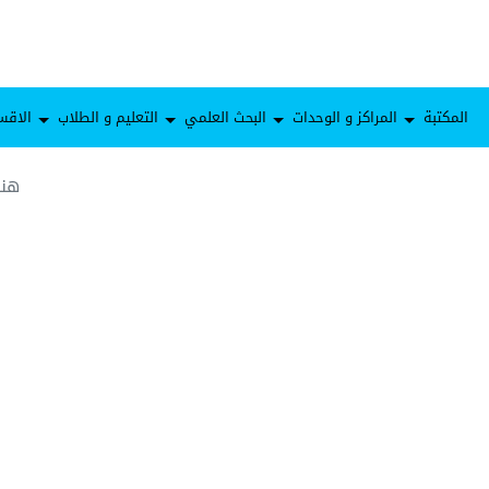
المكتبة
المراكز و الوحدات
البحث العلمي
التعليم و الطلاب
الاقس
هند