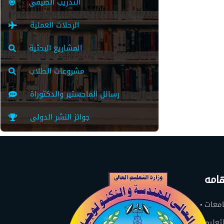
التدريب الصيفى
الرحلات العملية
المشاريع البحثية
مشروعات الطلاب
رسائل الماجستير والدكتوراة
جوائز النشر الدولى
امه
امعات
تعليم