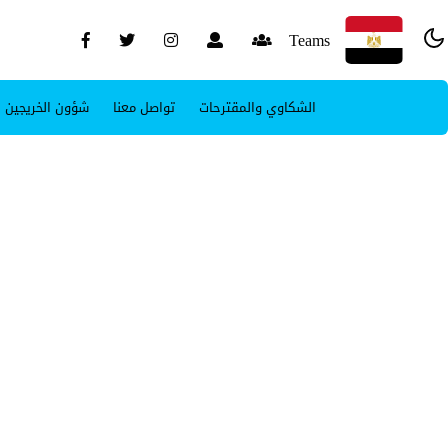
Teams
الشكاوي والمقترحات
تواصل معنا
شؤون الخريجين