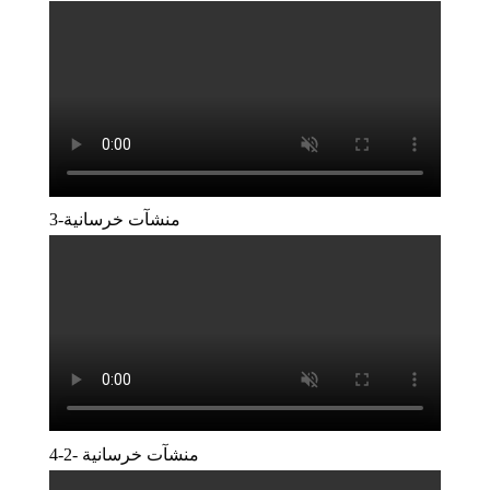
3-منشآت خرسانية
4-منشآت خرسانية -2