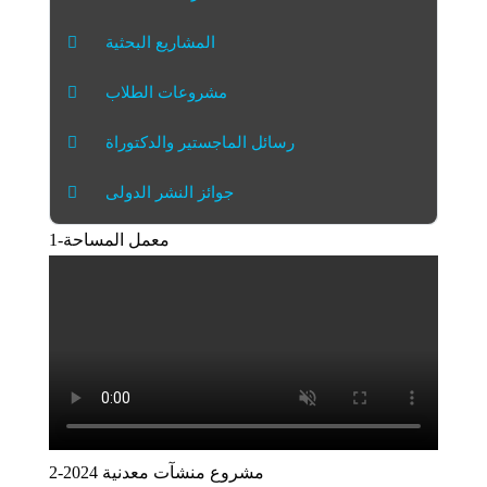
المشاريع البحثية
مشروعات الطلاب
رسائل الماجستير والدكتوراة
جوائز النشر الدولى
1-معمل المساحة
2-مشروع منشآت معدنية 2024