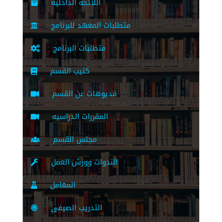
اللائحة الداخلية
متطلبات المعهد للبرنامج
متطلبات البرنامج
كتيب القسم
فديوهات عن القسم
المقررات الدراسيه
مجلس القسم
الندوات وورش العمل
المعامل
التدريب الصيفى