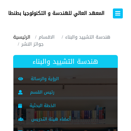
المعهد العالي للهندسة و التكنولوجيا بطنطا
هندسة التشييد والبناء
الاقسام
الرئيسية
جوائز النشر
هندسة التشييد والبناء
الرؤية والرسالة
رئيس القسم
الخطة البحثية
أعضاء هيئة التدريس