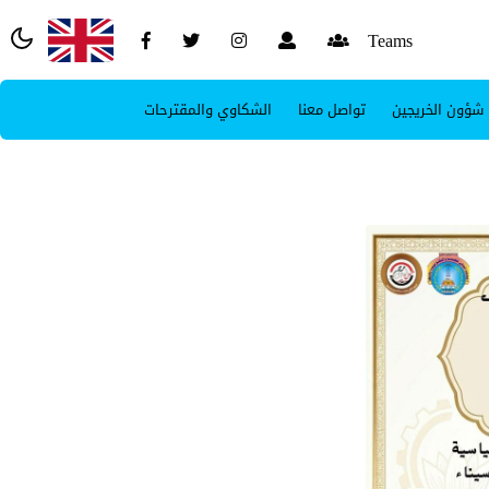
Teams
شؤون الخريجين
تواصل معنا
الشكاوي والمقترحات