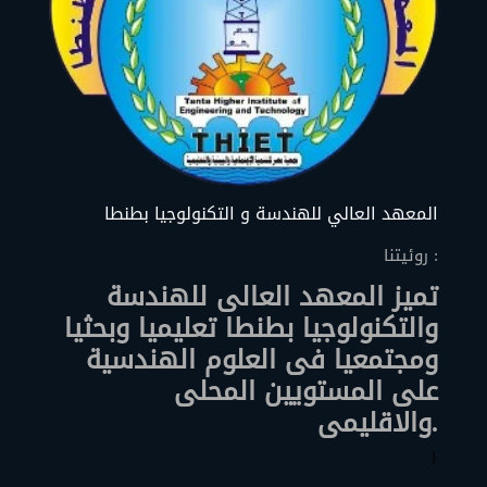
المعهد العالي للهندسة و التكنولوجيا بطنطا
روئيتنا :
تميز المعهد العالى للهندسة
والتكنولوجيا بطنطا تعليميا وبحثيا
ومجتمعيا فى العلوم الهندسية
على المستويين المحلى
والاقليمى.
}