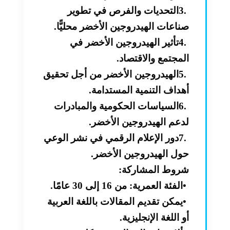
3.
التحديات والفرص في تطوير
صناعات الهيدروجين الأخضر محليًّا
.
4.
تأثير الهيدروجين الأخضر في
المجتمع والاقتصاد
.
5.
الهيدروجين الأخضر من أجل تحقيق
أهداف التنمية المستدامة
.
6.
السياسات الحكومية والمبادرات
لدعم الهيدروجين الأخضر
.
7.
دور الإعلام الرقمي في نشر الوعي
حول الهيدروجين الأخضر
.
شروط المشاركة
:
•
الفئة العمرية: من 16 إلى 30 عامًا
.
•
يمكن تقديم المقالات باللغة العربية
أو اللغة الإنجليزية
.