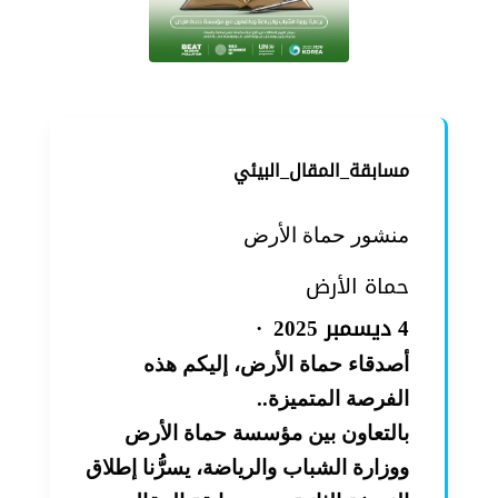
مسابقة_المقال_البيئي
منشور ‏حماة الأرض‏
حماة الأرض
4 ديسمبر 2025
·
أصدقاء حماة الأرض، إليكم هذه
الفرصة المتميزة
..
بالتعاون بين مؤسسة حماة الأرض
ووزارة الشباب والرياضة، يسرُّنا إطلاق