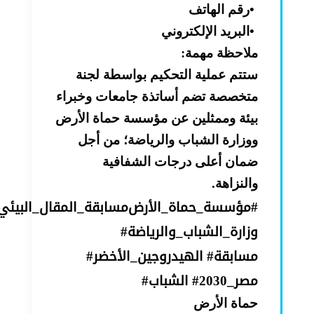
•
رقم الهاتف
•
البريد الإلكتروني
ملاحظة مهمة
:
ستتم عملية التحكيم بواسطة لجنة
متخصصة تضم أساتذة جامعات وخبراء
بيئة وممثلين عن مؤسسة حماة الأرض
ووزارة الشباب والرياضة؛ من أجل
ضمان أعلى درجات الشفافية
والنزاهة
.
#
مؤسسة_حماة_الأرض
مسابقة_المقال_البيئي
وزارة_الشباب_والرياضة
#
مسابقة
#
الهيدروجين_الأخضر
#
مصر_2030
#
الشباب
#
حماة الأرض