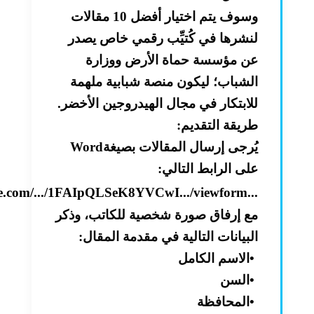
وسوف يتم اختيار أفضل 10 مقالات
لنشرها في كُتيِّب رقمي خاص يصدر
عن مؤسسة حماة الأرض ووزارة
الشباب؛ ليكون منصة شبابية ملهمة
للابتكار في مجال الهيدروجين الأخضر
.
طريقة التقديم
:
يُرجى إرسال المقالات بصيغة
Word
على الرابط التالي
:
gle.com/.../1FAIpQLSeK8YVCwI.../viewform...
مع إرفاق صورة شخصية للكاتب، وذكر
البيانات التالية في مقدمة المقال
:
•
الاسم الكامل
•
السن
•
المحافظة