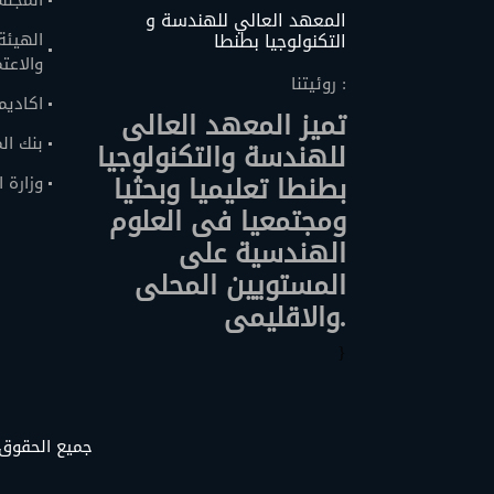
المجلس
المعهد العالي للهندسة و
التكنولوجيا بطنطا
الهيئة
والاعتم
روئيتنا :
اكاديم
تميز المعهد العالى
بنك ال
للهندسة والتكنولوجيا
بطنطا تعليميا وبحثيا
وزارة 
ومجتمعيا فى العلوم
الهندسية على
المستويين المحلى
والاقليمى.
}
© 2026 .جميع ا